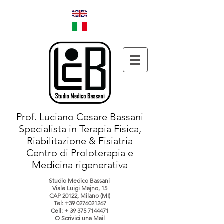
Prof. Luciano Cesare Bassani
Specialista in Terapia Fisica,
Riabilitazione & Fisiatria
Centro di Proloterapia e
Medicina rigenerativa
Studio Medico Bassani
Viale Luigi Majno, 15
CAP 20122, Milano (MI)
Tel:
+39 0276021267
Cell: +
39 375 7144471
O Scrivici una Mail