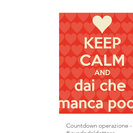
Countdown operazione -