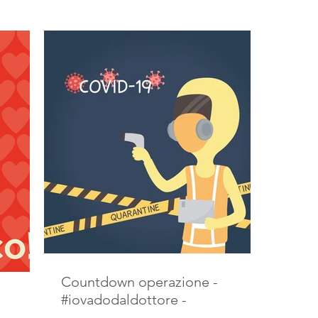
Countdown operazione -
#iovadodaldottore -