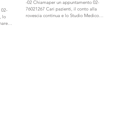
-02 Chiamaper un appuntamento 02-
76021267 Cari pazienti, il conto alla
 02-
rovescia continua e lo Studio Medico
 lo
Bassani continua a...
nare