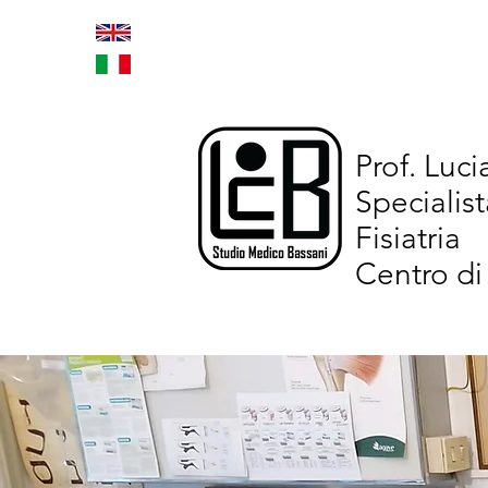
Home
Trattamenti inno
Prof. Luc
Specialist
Fisiatria
Centro di