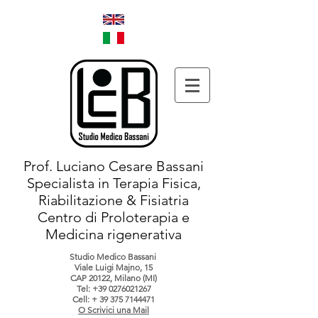
Prof. Luciano Cesare Bassani
Specialista in Terapia Fisica,
Riabilitazione & Fisiatria
Centro di Proloterapia e
Medicina rigenerativa
Studio Medico Bassani
Viale Luigi Majno, 15
CAP 20122, Milano (MI)
Tel:
+39 0276021267
Cell: +
39 375 7144471
O Scrivici una Mail