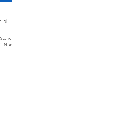
 al
Storie,
00. Non