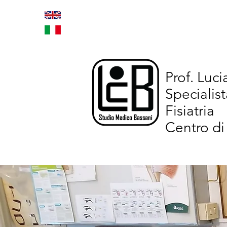
Home
Trattamenti inno
Prof. Luc
Specialist
Fisiatria
Centro di