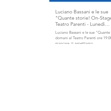
Luciano Bassani e le sue
"Quante storie! On-Stage
Teatro Parenti - Lunedì
30/01/2023 ore 19:00.
Luciano Bassani e le sue "Quante 
domani al Teatro Parenti ore 19:
mancare, ti aspettiamo.