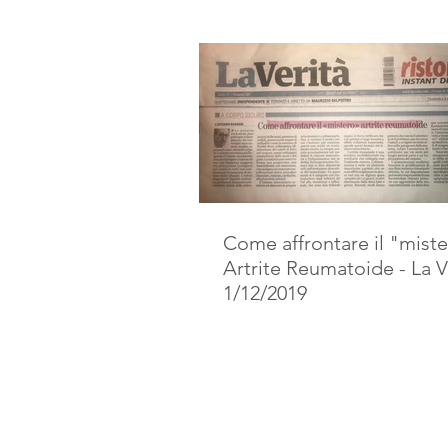
Come affrontare il "mist
Artrite Reumatoide - La V
1/12/2019