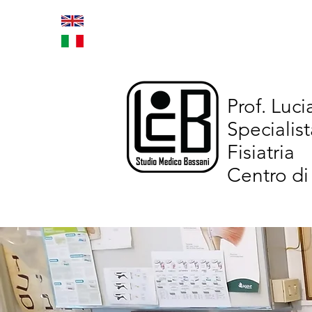
Home
Trattamenti inno
Prof. Luc
Specialist
Fisiatria
Centro di