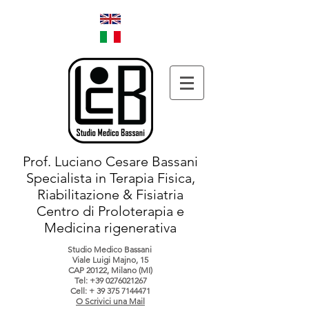
Prof. Luciano Cesare Bassani
Specialista in Terapia Fisica,
Riabilitazione & Fisiatria
Centro di Proloterapia e
Medicina rigenerativa
Studio Medico Bassani
Viale Luigi Majno, 15
CAP 20122, Milano (MI)
Tel:
+39 0276021267
Cell: +
39 375 7144471
O Scrivici una Mail