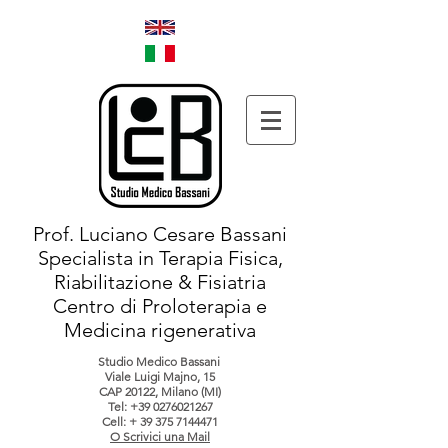
Prof. Luciano Cesare Bassani
Specialista in Terapia Fisica,
Riabilitazione & Fisiatria
Centro di Proloterapia e
Medicina rigenerativa
Studio Medico Bassani
Viale Luigi Majno, 15
CAP 20122, Milano (MI)
Tel:
+39 0276021267
Cell: +
39 375 7144471
O Scrivici una Mail