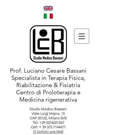
Prof. Luciano Cesare Bassani
Specialista in Terapia Fisica,
Riabilitazione & Fisiatria
Centro di Proloterapia e
Medicina rigenerativa
Studio Medico Bassani
Viale Luigi Majno, 15
CAP 20122, Milano (MI)
Tel:
+39 0276021267
Cell: +
39 375 7144471
O Scrivici una Mail