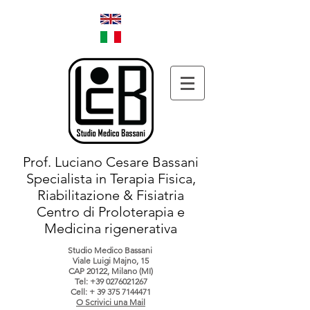
Prof. Luciano Cesare Bassani
Specialista in Terapia Fisica,
Riabilitazione & Fisiatria
Centro di Proloterapia e
Medicina rigenerativa
Studio Medico Bassani
Viale Luigi Majno, 15
CAP 20122, Milano (MI)
Tel:
+39 0276021267
Cell: +
39 375 7144471
O Scrivici una Mail