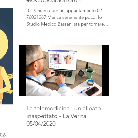
#iovadodaldottore -
-01 Chiama per un appuntamento 02-
76021267 Manca veramente poco, lo
Studio Medico Bassani sta per tornare
operativo. Se avete bisogno di...
La telemedicina : un alleato
inaspettato - La Verità
05/04/2020
02-