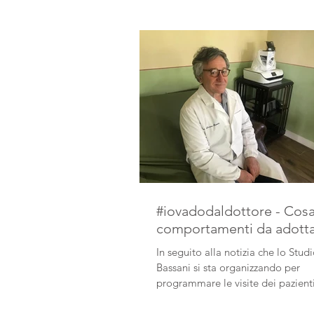
#iovadodaldottore - Cosa
comportamenti da adott
In seguito alla notizia che lo Stu
Bassani si sta organizzando per
programmare le visite dei pazienti
mi hanno...