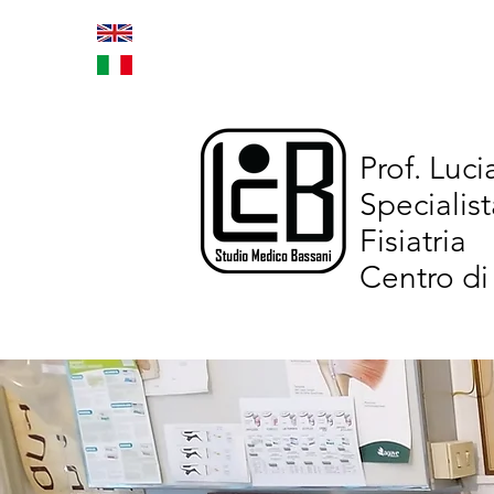
Home
Trattamenti inno
Prof. Luc
Specialist
Fisiatria
Centro di