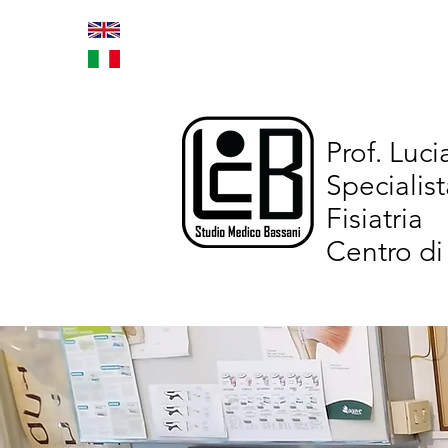
Home
Trattamenti inno
Prof. Luc
Specialist
Fisiatria
Centro di