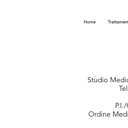
Home
Trattament
Studio Medic
Te
P.I.
Ordine Medi