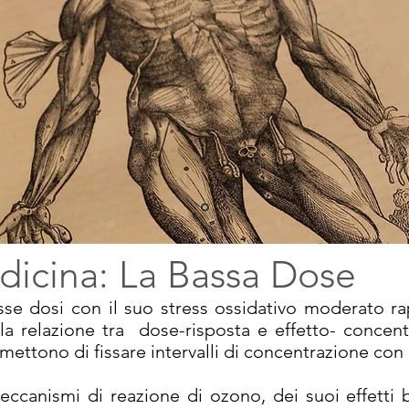
icina: La Bassa Dose
sse dosi con il suo stress ossidativo moderato ra
la relazione tra dose-risposta e effetto- concen
mettono di fissare intervalli di concentrazione con
eccanismi di reazione di ozono, dei suoi effetti b