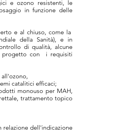
ici e ozono resistenti, le
dosaggio in funzione delle
perto e al chiuso, come la
iale della Sanità), e in
ntrollo di qualità, alcune
progetto con i requisiti
i all'ozono,
i catalitici efficaci;
n prodotti monouso per MAH,
 rettale, trattamento topico
 relazione dell'indicazione