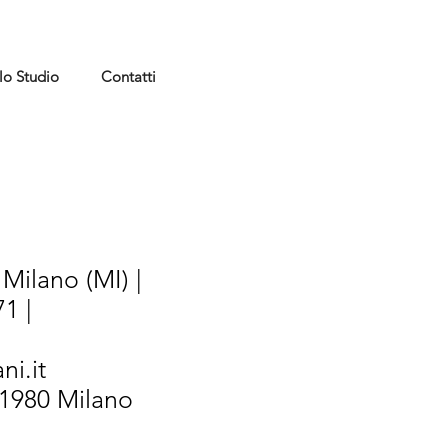
lo Studio
Contatti
Milano (MI) |
1 |
ni.it
/1980 Milano