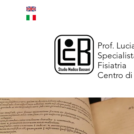
Home
Trattamenti inno
Prof. Luc
Specialist
Fisiatria
Centro di