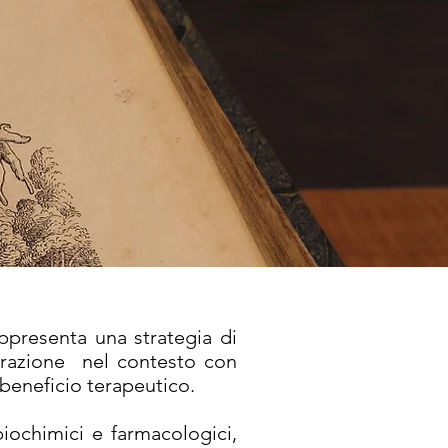
ppresenta una strategia di
trazione nel contesto con
 beneficio terapeutico.
iochimici e farmacologici,