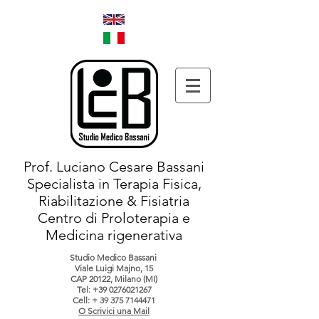
Prof. Luciano Cesare Bassani
Specialista in Terapia Fisica,
Riabilitazione & Fisiatria
Centro di Proloterapia e
Medicina rigenerativa
Studio Medico Bassani
Viale Luigi Majno, 15
CAP 20122, Milano (MI)
Tel:
+39 0276021267
Cell: +
39 375 7144471
O Scrivici una Mail