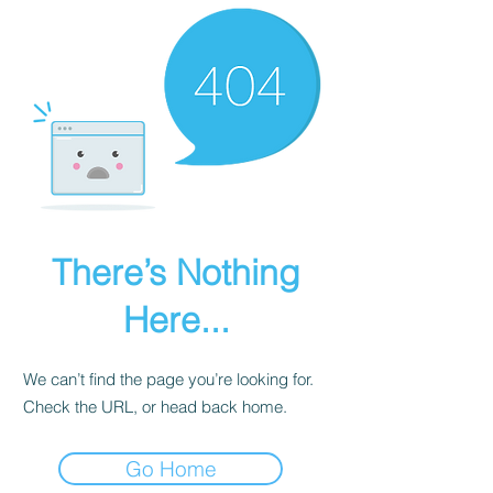
There’s Nothing
Here...
We can’t find the page you’re looking for.
Check the URL, or head back home.
Go Home