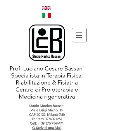
Prof. Luciano Cesare Bassani
Specialista in Terapia Fisica,
Riabilitazione & Fisiatria
Centro di Proloterapia e
Medicina rigenerativa
Studio Medico Bassani
Viale Luigi Majno, 15
CAP 20122, Milano (MI)
Tel:
+39 0276021267
Cell: +
39 375 7144471
O Scrivici una Mail