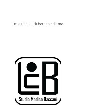
Our Projects
I'm a title. ​Click here to edit me.