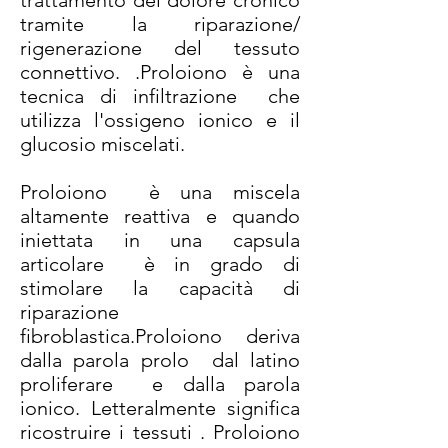
trattamento del dolore cronico
tramite la riparazione/
rigenerazione del tessuto
connettivo. .Proloiono è una
tecnica di infiltrazione che
utilizza l'ossigeno ionico e il
glucosio miscelati.
Proloiono è una miscela
altamente reattiva e quando
iniettata in una capsula
articolare è in grado di
stimolare la capacità di
riparazione
fibroblastica.Proloiono deriva
dalla parola prolo dal latino
proliferare e dalla parola
ionico. Letteralmente significa
ricostruire i tessuti . Proloiono