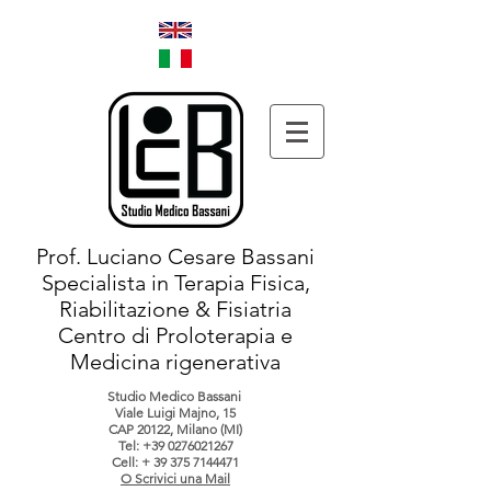
Prof. Luciano Cesare Bassani
Specialista in Terapia Fisica,
Riabilitazione & Fisiatria
Centro di Proloterapia e
Medicina rigenerativa
Studio Medico Bassani
Viale Luigi Majno, 15
CAP 20122, Milano (MI)
Tel:
+39 0276021267
Cell: +
39 375 7144471
O Scrivici una Mail