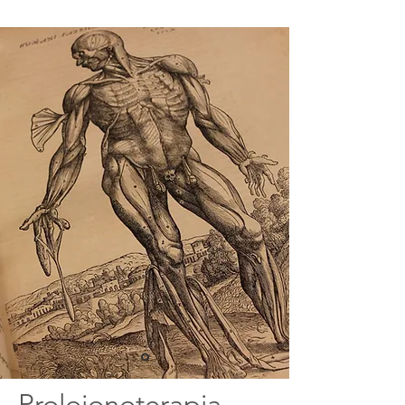
Proloionoterapia