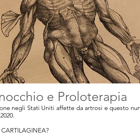
inocchio e Proloterapia
one negli Stati Uniti affette da artrosi e questo nu
o 2020.
I CARTILAGINEA?