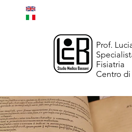
Home
Trattamenti inno
Prof. Luc
Specialist
Fisiatria
Centro di