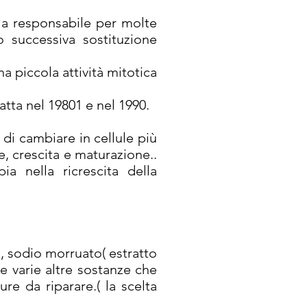
 la responsabile per molte
 successiva sostituzione
a piccola attività mitotica
atta nel 19801 e nel 1990.
 di cambiare in cellule più
e, crescita e maturazione..
a nella ricrescita della
, sodio morruato( estratto
 e varie altre sostanze che
re da riparare.( la scelta