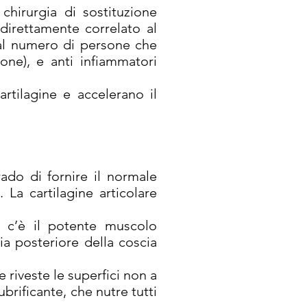
chirurgia di sostituzione
 direttamente correlato al
 al numero di persone che
one), e anti infiammatori
rtilagine e accelerano il
rado di fornire il normale
 La cartilagine articolare
io c’è il potente muscolo
ia posteriore della coscia
 riveste le superfici non a
brificante, che nutre tutti