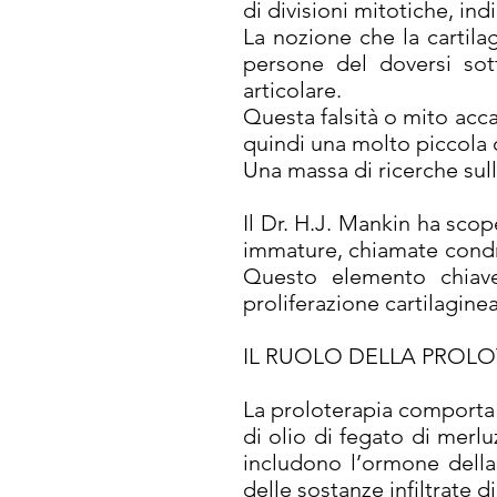
di divisioni mitotiche, ind
La nozione che la cartila
persone del doversi sot
articolare.
Questa falsità o mito acca
quindi una molto piccola o
Una massa di ricerche sulla
Il Dr. H.J. Mankin ha scop
immature, chiamate condrob
Questo elemento chiave 
proliferazione cartilagine
IL RUOLO DELLA PROLO
La proloterapia comporta 
di olio di fegato di merlu
includono l’ormone della 
delle sostanze infiltrate 