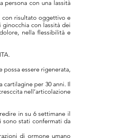
una persona con una lassità
o con risultato oggettivo e
i ginocchia con lassità dei
lore, nella flessibilità e
TA.
ne possa essere rigenerata,
 cartilagine per 30 anni. Il
esccita nell’articolazione
gredire in su 6 settimane il
i sono stati confermati da
trazioni di ormone umano