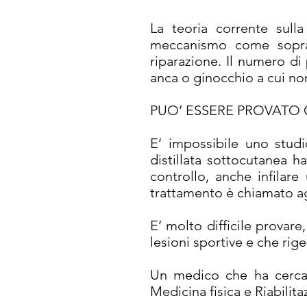
La teoria corrente sulla
meccanismo come sopra p
riparazione. Il numero di 
anca o ginocchio a cui no
PUO’ ESSERE PROVATO 
E’ impossibile uno studi
distillata sottocutanea h
controllo, anche infilar
trattamento è chiamato a
E’ molto difficile provare
lesioni sportive e che rige
Un medico che ha cercato
Medicina fisica e Riabilita