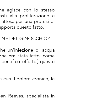
ione agisce con lo stesso
ti alla proliferazione e
i attesa per una protesi di
supporta questo fatto.
GINE DEL GINOCCHIO?
che un’iniezione di acqua
ione era stata fatto, come
 benefico effetto( questo
 curi il dolore cronico, le
an Reeves, specialista in