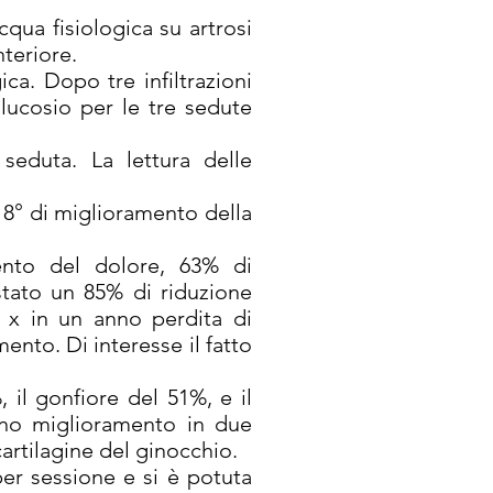
cqua fisiologica su artrosi
nteriore.
ica. Dopo tre infiltrazioni
 glucosio per le tre sedute
 seduta. La lettura delle
e 8° di miglioramento della
mento del dolore, 63% di
stato un 85% di riduzione
i x in un anno perdita di
ento. Di interesse il fatto
, il gonfiore del 51%, e il
no miglioramento in due
cartilagine del ginocchio.
er sessione e si è potuta