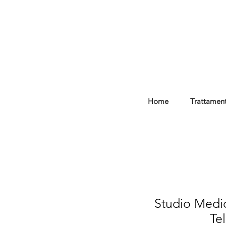
Home
Trattament
Studio Medic
Te