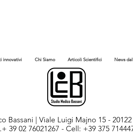
i innovativi
Chi Siamo
Articoli Scientifici
News dal
o Bassani | Viale Luigi Majno 15 - 20122 
l.+ 39 02 76021267 - Cell: +39 375 714447