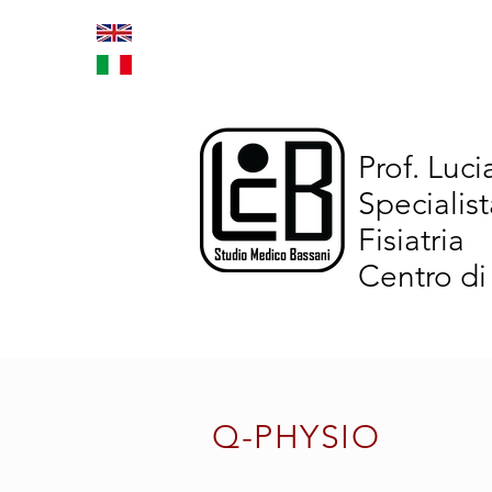
Home
Trattamenti inno
Prof. Luc
Specialist
Fisiatria
Centro di
Q-PHYSIO