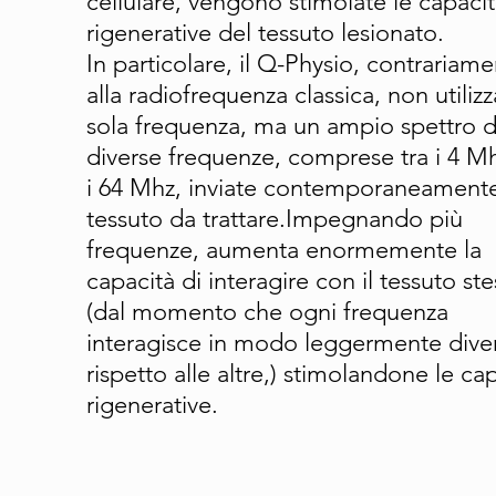
cellulare, vengono stimolate le capaci
rigenerative del tessuto lesionato.
In particolare, il Q-Physio, contrariam
alla radiofrequenza classica, non utiliz
sola frequenza, ma un ampio spettro d
diverse frequenze, comprese tra i 4 M
i 64 Mhz, inviate contemporaneamente
tessuto da trattare.Impegnando più
frequenze, aumenta enormemente la
capacità di interagire con il tessuto st
(dal momento che ogni frequenza
interagisce in modo leggermente dive
rispetto alle altre,) stimolandone le ca
rigenerative.