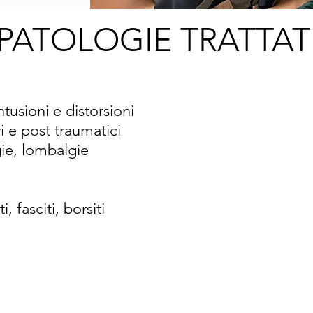
PATOLOGIE TRATTAT
ntusioni e distorsioni
e post traumatici
ie, lombalgie
 fasciti, borsiti