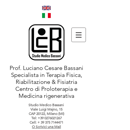
Prof. Luciano Cesare Bassani
Specialista in Terapia Fisica,
Riabilitazione & Fisiatria
Centro di Proloterapia e
Medicina rigenerativa
Studio Medico Bassani
Viale Luigi Majno, 15
CAP 20122, Milano (MI)
Tel:
+39 0276021267
Cell: +
39 375 7144471
O Scrivici una Mail