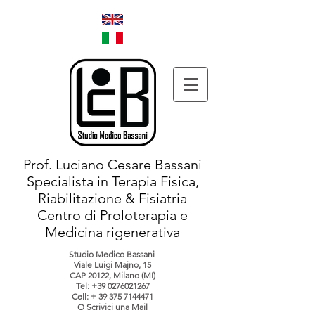
Prof. Luciano Cesare Bassani
Specialista in Terapia Fisica,
Riabilitazione & Fisiatria
Centro di Proloterapia e
Medicina rigenerativa
Studio Medico Bassani
Viale Luigi Majno, 15
CAP 20122, Milano (MI)
Tel:
+39 0276021267
Cell: +
39 375 7144471
O Scrivici una Mail