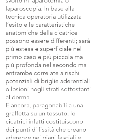
svolto in laparotomia o 
laparoscopia. In base alla 
tecnica operatoria utilizzata 
l’esito e le caratteristiche 
anatomiche della cicatrice 
possono essere differenti; sarà 
più estesa e superficiale nel 
primo caso e più piccola ma 
più profonda nel secondo ma 
entrambe correlate a rischi 
potenziali di briglie aderenziali 
o lesioni negli strati sottostanti 
al derma.
E ancora, paragonabili a una 
graffetta su un tessuto, le 
cicatrici infatti costituiscono 
dei punti di fissità che creano 
aderenze nei piani fasciali e 