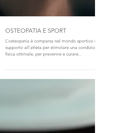
OSTEOPATIA E SPORT
L’osteopatia è comparsa nel mondo sportivo in
supporto all’atleta per stimolare una condizione
fisica ottimale, per prevenire e curare...