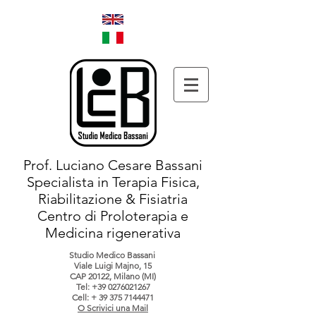
Prof. Luciano Cesare Bassani
Specialista in Terapia Fisica,
Riabilitazione & Fisiatria
Centro di Proloterapia e
Medicina rigenerativa
Studio Medico Bassani
Viale Luigi Majno, 15
CAP 20122, Milano (MI)
Tel:
+39 0276021267
Cell: +
39 375 7144471
O Scrivici una Mail