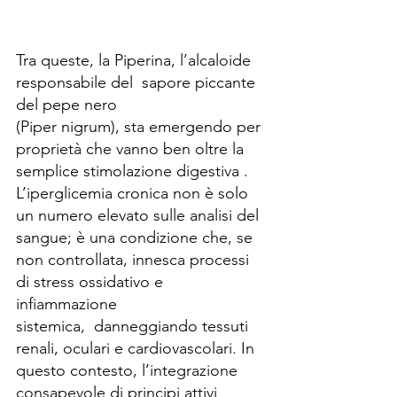
Tra queste, la Piperina, l’alcaloide 
responsabile del  sapore piccante 
del pepe nero 
(Piper nigrum), sta emergendo per 
proprietà che vanno ben oltre la 
semplice stimolazione digestiva .
L’iperglicemia cronica non è solo 
un numero elevato sulle analisi del 
sangue; è una condizione che, se 
non controllata, innesca processi 
di stress ossidativo e 
infiammazione 
sistemica,  danneggiando tessuti 
renali, oculari e cardiovascolari. In 
questo contesto, l’integrazione 
consapevole di principi attivi 