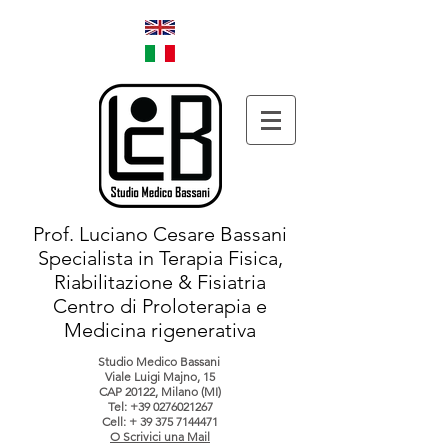
Prof. Luciano Cesare Bassani
Specialista in Terapia Fisica,
Riabilitazione & Fisiatria
Centro di Proloterapia e
Medicina rigenerativa
Studio Medico Bassani
Viale Luigi Majno, 15
CAP 20122, Milano (MI)
Tel:
+39 0276021267
Cell: +
39 375 7144471
O Scrivici una Mail