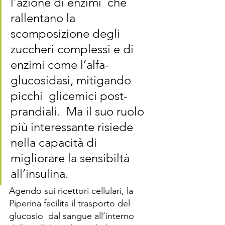
l’azione di enzimi  che 
rallentano la 
scomposizione degli 
zuccheri complessi e di 
enzimi come l’alfa-
glucosidasi, mitigando 
picchi  glicemici post- 
prandiali.  Ma il suo ruolo 
più interessante risiede 
nella capacità di 
migliorare la sensibiltà 
all’insulina. 
Agendo sui ricettori cellulari, la 
Piperina facilita il trasporto del 
glucosio  dal sangue all’interno 