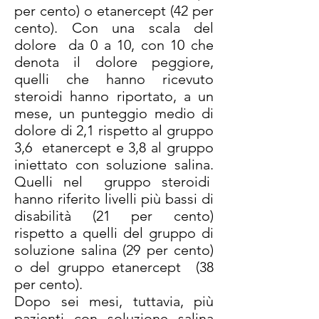
per cento) o etanercept (42 per
cento). Con una scala del
dolore da 0 a 10, con 10 che
denota il dolore peggiore,
quelli che hanno ricevuto
steroidi hanno riportato, a un
mese, un punteggio medio di
dolore di 2,1 rispetto al gruppo
3,6 etanercept e 3,8 al gruppo
iniettato con soluzione salina.
Quelli nel gruppo steroidi
hanno riferito livelli più bassi di
disabilità (21 per cento)
rispetto a quelli del gruppo di
soluzione salina (29 per cento)
o del gruppo etanercept (38
per cento).
Dopo sei mesi, tuttavia, più
pazienti con soluzione salina