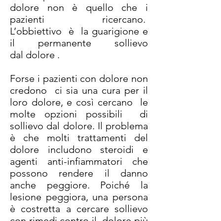
dolore non è quello che i
pazienti ricercano.
L’obbiettivo è la guarigione e
il permanente sollievo
dal dolore .
Forse i pazienti con dolore non
credono ci sia una cura per il
loro dolore, e così cercano le
molte opzioni possibili di
sollievo dal dolore. Il problema
è che molti trattamenti del
dolore includono steroidi e
agenti anti-infiammatori che
possono rendere il danno
anche peggiore. Poiché la
lesione peggiora, una persona
è costretta a cercare sollievo
con rimedi contro il dolore più