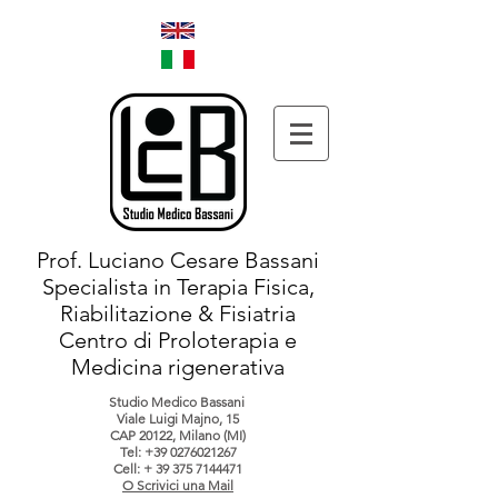
Prof. Luciano Cesare Bassani
Specialista in Terapia Fisica,
Riabilitazione & Fisiatria
Centro di Proloterapia e
Medicina rigenerativa
Studio Medico Bassani
Viale Luigi Majno, 15
CAP 20122, Milano (MI)
Tel:
+39 0276021267
Cell: +
39 375 7144471
O Scrivici una Mail