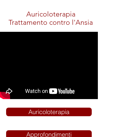
Auricoloterapia
Trattamento contro l'Ansia
Auricoloterapia
Approfondimenti