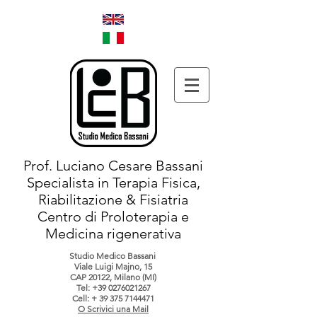
Prof. Luciano Cesare Bassani
Specialista in Terapia Fisica,
Riabilitazione & Fisiatria
Centro di Proloterapia e
Medicina rigenerativa
Studio Medico Bassani
Viale Luigi Majno, 15
CAP 20122, Milano (MI)
Tel:
+39 0276021267
Cell: +
39 375 7144471
O Scrivici una Mail