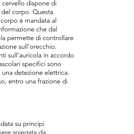
 cervello dispone di
i del corpo. Questa
l corpo è mandata al
informazione che dal
ola permette di controllare
azione sull’orecchio.
ti sull’auricola in accordo
ascolari specifici sono
 una detezione elettrica.
so, entro una frazione di
data su principi
ssere spiegata da