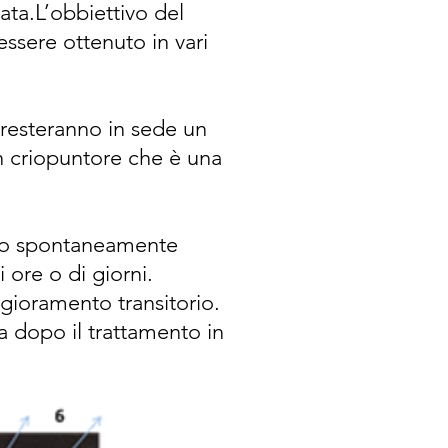
ata.L’obbiettivo del
ssere ottenuto in vari
resteranno in sede un
un criopuntore che è una
ono spontaneamente
 ore o di giorni.
gioramento transitorio.
 dopo il trattamento in