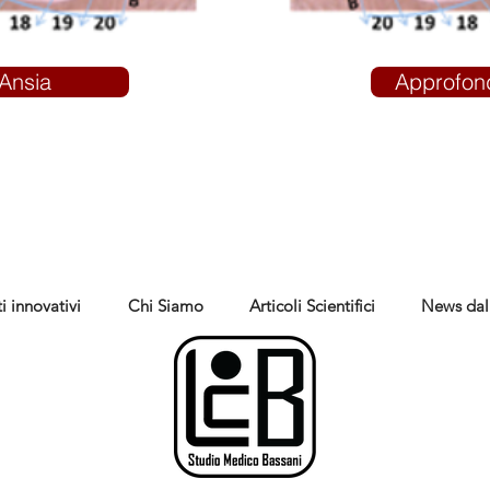
Ansia
Approfon
i innovativi
Chi Siamo
Articoli Scientifici
News dal