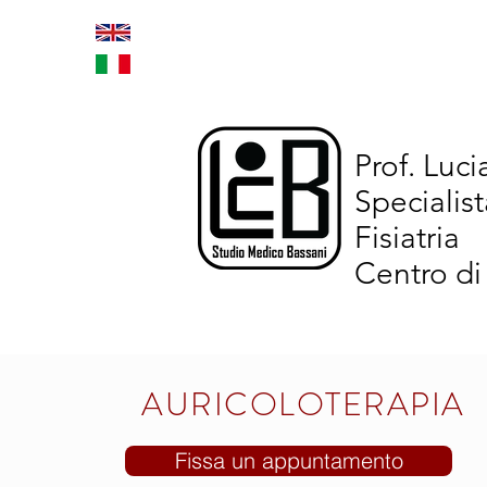
Home
Trattamenti inno
Prof. Luc
Specialist
Fisiatria
Centro di
AURICOLOTERAPIA
Fissa un appuntamento