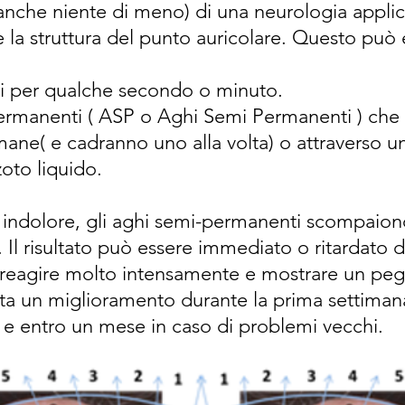
anche niente di meno) di una neurologia applic
 la struttura del punto auricolare. Questo può e
ili per qualche secondo o minuto.
rmanenti ( ASP o Aghi Semi Permanenti ) che 
mane( e cadranno uno alla volta) o attraverso 
zoto liquido.
si indolore, gli aghi semi-permanenti scompai
Il risultato può essere immediato o ritardato di
 reagire molto intensamente e mostrare un peg
ta un miglioramento durante la prima settimana
 e entro un mese in caso di problemi vecchi.