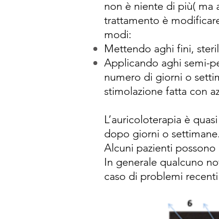
non è niente di più( ma 
trattamento è modificare
modi:
Mettendo aghi fini, ster
Applicando aghi semi-pe
numero di giorni o setti
stimolazione fatta con a
L’auricoloterapia è qua
dopo giorni o settimane. 
Alcuni pazienti possono
In generale qualcuno no
caso di problemi recenti