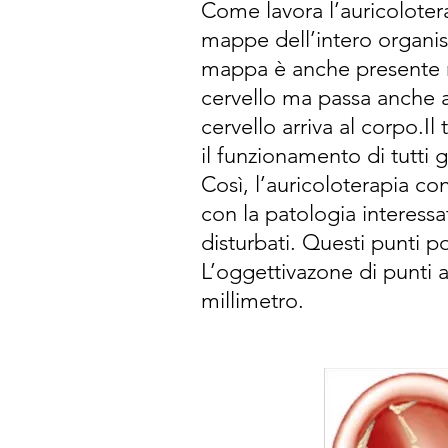
Come lavora l’auricoloter
mappe dell’intero organis
mappa è anche presente n
cervello ma passa anche a
cervello arriva al corpo.I
il funzionamento di tutti 
Così, l’auricoloterapia co
con la patologia interessa
disturbati. Questi punti p
L’oggettivazone di punti a
millimetro.