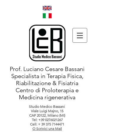
Prof. Luciano Cesare Bassani
Specialista in Terapia Fisica,
Riabilitazione & Fisiatria
Centro di Proloterapia e
Medicina rigenerativa
Studio Medico Bassani
Viale Luigi Majno, 15
CAP 20122, Milano (MI)
Tel:
+39 0276021267
Cell: +
39 375 7144471
O Scrivici una Mail