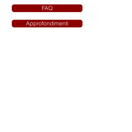
FAQ
Approfondimenti
Studio Medico Bassani | Viale