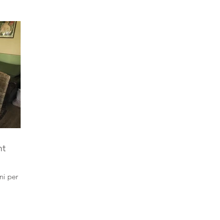
nt
ni per