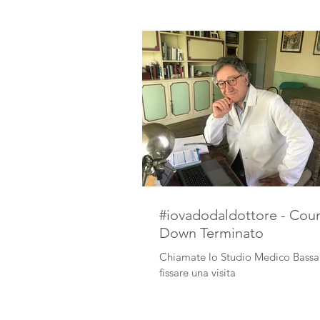
#iovadodaldottore - Cou
Down Terminato
Chiamate lo Studio Medico Bassa
fissare una visita