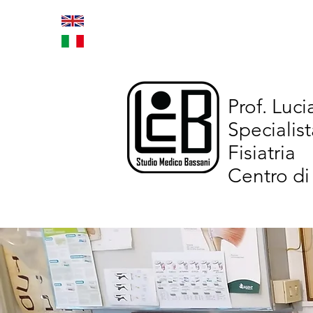
Home
Trattamenti inno
Prof. Luc
Specialist
Fisiatria
Centro di