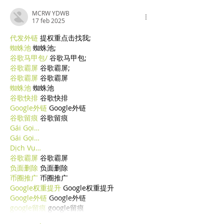
MCRW YDWB
17 feb 2025
代发外链
 提权重点击找我;
蜘蛛池
 蜘蛛池;
谷歌马甲包/
 谷歌马甲包;
谷歌霸屏
 谷歌霸屏;
谷歌霸屏
 谷歌霸屏
蜘蛛池
 蜘蛛池
谷歌快排
 谷歌快排
Google外链
 Google外链
谷歌留痕
 谷歌留痕
Gái Gọi…
Gái Gọi…
Dịch Vụ…
谷歌霸屏
 谷歌霸屏
负面删除
 负面删除
币圈推广
 币圈推广
Google权重提升
 Google权重提升
Google外链
 Google外链
google留痕
 google留痕