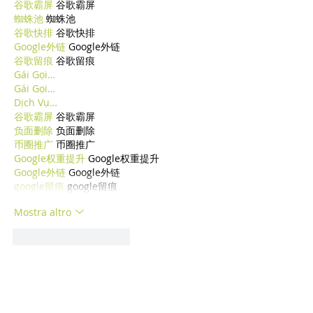
谷歌霸屏
 谷歌霸屏
蜘蛛池
 蜘蛛池
谷歌快排
 谷歌快排
Google外链
 Google外链
谷歌留痕
 谷歌留痕
Gái Gọi…
Gái Gọi…
Dịch Vụ…
谷歌霸屏
 谷歌霸屏
负面删除
 负面删除
币圈推广
 币圈推广
Google权重提升
 Google权重提升
Google外链
 Google外链
google留痕
 google留痕
Mostra altro
Mi piace
Rispondi
cfda wsqc
29 dic 2024
代发外链
 提权重点击找我;