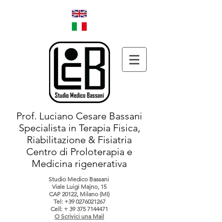
Prof. Luciano Cesare Bassani
Specialista in Terapia Fisica,
Riabilitazione & Fisiatria
Centro di Proloterapia e
Medicina rigenerativa
Studio Medico Bassani
Viale Luigi Majno, 15
CAP 20122, Milano (MI)
Tel:
+39 0276021267
Cell: +
39 375 7144471
O Scrivici una Mail