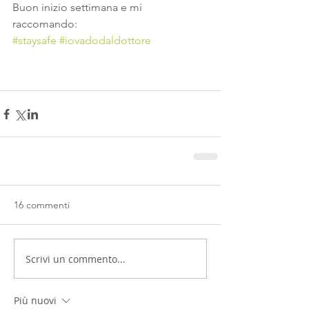
Buon inizio settimana e mi 
raccomando:
#staysafe
#iovadodaldottore
16 commenti
Scrivi un commento...
Più nuovi