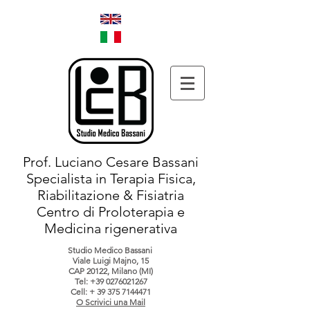
Prof. Luciano Cesare Bassani
Specialista in Terapia Fisica,
Riabilitazione & Fisiatria
Centro di Proloterapia e
Medicina rigenerativa
Studio Medico Bassani
Viale Luigi Majno, 15
CAP 20122, Milano (MI)
Tel:
+39 0276021267
Cell: +
39 375 7144471
O Scrivici una Mail