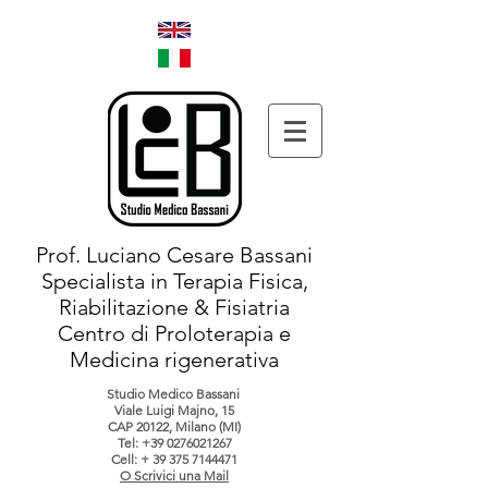
Prof. Luciano Cesare Bassani
Specialista in Terapia Fisica,
Riabilitazione & Fisiatria
Centro di Proloterapia e
Medicina rigenerativa
Studio Medico Bassani
Viale Luigi Majno, 15
CAP 20122, Milano (MI)
Tel:
+39 0276021267
Cell: +
39 375 7144471
O Scrivici una Mail