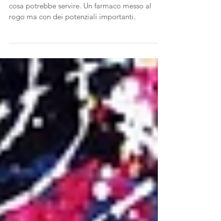
i parassiti - La Verità 13/06/2022
Ivermectina, cos'è, a cosa serve e, soprattutto a
cosa potrebbe servire. Un farmaco messo al
rogo ma con dei potenziali importanti.