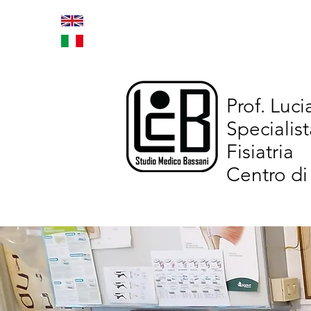
Home
Trattamenti inno
Prof. Luc
Specialist
Fisiatria
Centro di