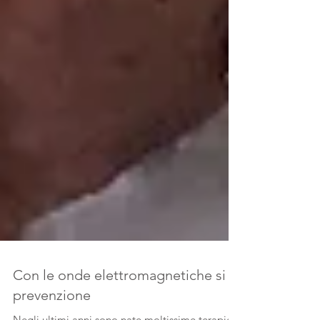
Con le onde elettromagnetiche si fa