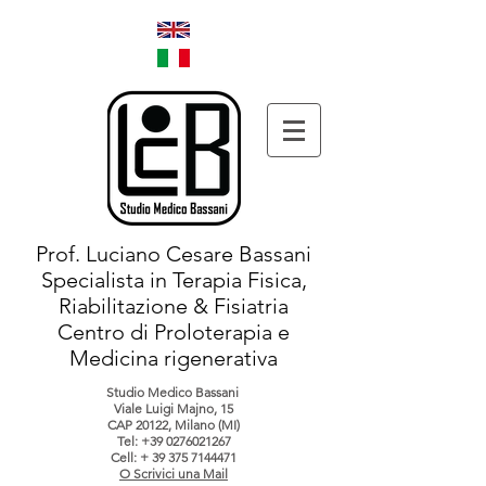
Prof. Luciano Cesare Bassani
Specialista in Terapia Fisica,
Riabilitazione & Fisiatria
Centro di Proloterapia e
Medicina rigenerativa
Studio Medico Bassani
Viale Luigi Majno, 15
CAP 20122, Milano (MI)
Tel:
+39 0276021267
Cell: +
39 375 7144471
O Scrivici una Mail