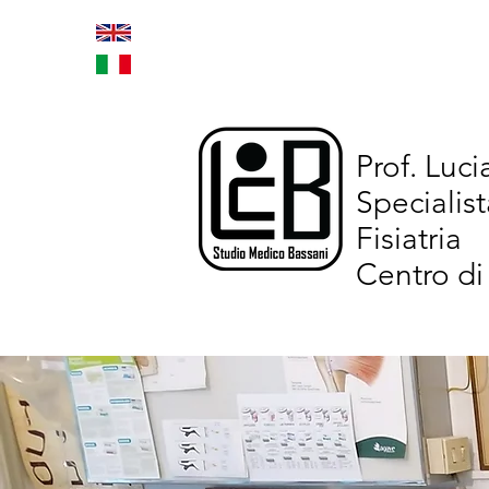
Home
Trattamenti inno
Prof. Luc
Specialist
Fisiatria
Centro di