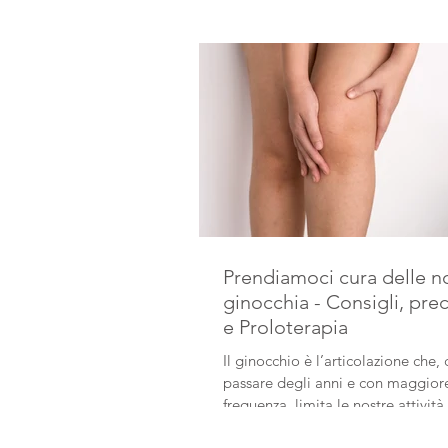
Prendiamoci cura delle n
ginocchia - Consigli, pre
e Proloterapia
Il ginocchio è l’articolazione che, 
passare degli anni e con maggiore
frequenza, limita le nostre attivit