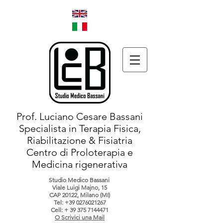
Prof. Luciano Cesare Bassani
Specialista in Terapia Fisica,
Riabilitazione & Fisiatria
Centro di Proloterapia e
Medicina rigenerativa
Studio Medico Bassani
Viale Luigi Majno, 15
CAP 20122, Milano (MI)
Tel:
+39 0276021267
Cell: +
39 375 7144471
O Scrivici una Mail