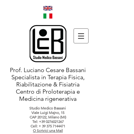
Prof. Luciano Cesare Bassani
Specialista in Terapia Fisica,
Riabilitazione & Fisiatria
Centro di Proloterapia e
Medicina rigenerativa
Studio Medico Bassani
Viale Luigi Majno, 15
CAP 20122, Milano (MI)
Tel:
+39 0276021267
Cell: +
39 375 7144471
O Scrivici una Mail