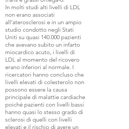
In molti studi alti livelli di
LDL 
non erano associati 
all’aterosclerosi e in un ampio 
studio condotto negli Stati 
Uniti su quasi 140.000 pazienti 
che avevano subito un infarto 
miocardico acuto, i livelli di 
LDL al momento del ricovero 
erano inferiori al normale. I 
ricercatori hanno concluso che 
livelli elevati di colesterolo non 
possono essere la causa 
principale di malattie cardiache 
poiché pazienti con livelli bassi 
hanno quasi lo stesso grado di 
sclerosi di quelli con livelli 
elevati e il rischio di avere un 