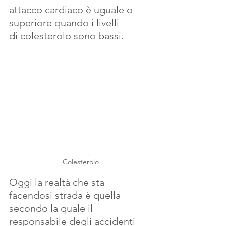
attacco cardiaco è uguale o 
superiore quando i livelli 
di colesterolo sono bassi. 
Colesterolo
Oggi la realtà che sta 
facendosi strada è quella 
secondo la quale il 
responsabile degli accidenti 