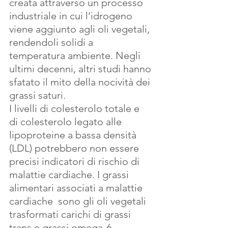
creata attraverso un processo 
industriale in cui l’idrogeno 
viene aggiunto agli oli vegetali, 
rendendoli solidi a 
temperatura ambiente. Negli 
ultimi decenni, altri studi hanno 
sfatato il mito
della nocività dei 
grassi saturi. 
I livelli di colesterolo totale e 
di colesterolo legato alle 
lipoproteine a bassa densità 
(LDL) potrebbero non essere 
precisi
indicatori di rischio di 
malattie cardiache. I grassi 
alimentari associati a malattie 
cardiache  sono gli oli vegetali 
trasformati carichi di grassi 
trans e grassi omega-6. 