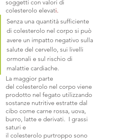
soggetti con valori di 
colesterolo elevat
i.
Senza una quantità sufficiente 
di colesterolo nel corpo si può 
avere un impatto negativo sulla 
salute del cervello, sui livelli 
ormonali e sul rischio di 
malattie cardiache. 
La maggior parte 
del colesterolo nel corpo viene 
prodotto nel fegato utilizzando 
sostanze nutritive estratte dal 
cibo come carne rossa, uova, 
burro, latte e derivati.  I grassi 
saturi e 
il colesterolo purtroppo sono 