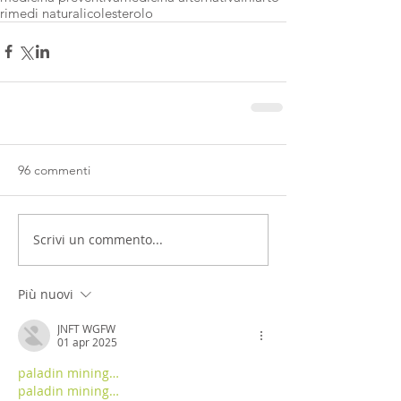
rimedi naturali
colesterolo
96 commenti
Scrivi un commento...
Più nuovi
JNFT WGFW
01 apr 2025
paladin mining…
paladin mining…