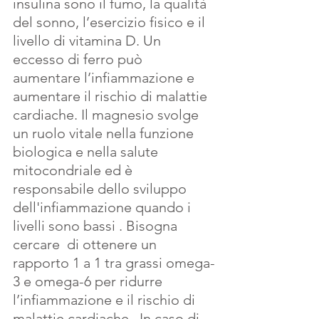
insulina sono il fumo, la qualità 
del sonno, l’esercizio fisico e il 
livello di vitamina D. Un 
eccesso di ferro può 
aumentare l’infiammazione e 
aumentare il rischio di malattie 
cardiache. Il magnesio svolge 
un ruolo vitale nella funzione 
biologica e nella salute 
mitocondriale ed è 
responsabile dello sviluppo 
dell'infiammazione quando i 
livelli sono bassi . Bisogna 
cercare  di ottenere un 
rapporto 1 a 1 tra grassi omega-
3 e omega-6 per ridurre 
l’infiammazione e il rischio di 
malattie cardiache.  In caso di 