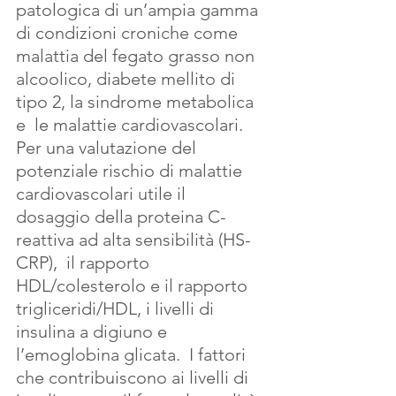
patologica di un’ampia gamma 
di condizioni croniche come 
malattia del fegato grasso non 
alcoolico, diabete mellito di 
tipo 2, la sindrome metabolica 
e  le malattie cardiovascolari. 
Per una valutazione del 
potenziale rischio di malattie 
cardiovascolari utile il 
dosaggio della proteina C-
reattiva ad alta sensibilità (HS-
CRP),  il rapporto 
HDL/colesterolo e il rapporto 
trigliceridi/HDL, i livelli di 
insulina a digiuno e 
l’emoglobina glicata.  I fattori 
che contribuiscono ai livelli di 