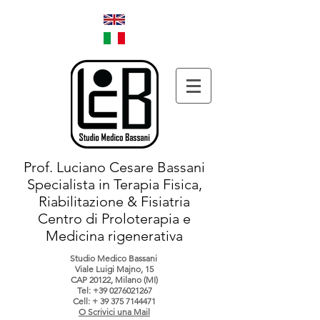
Prof. Luciano Cesare Bassani
Specialista in Terapia Fisica,
Riabilitazione & Fisiatria
Centro di Proloterapia e
Medicina rigenerativa
Studio Medico Bassani
Viale Luigi Majno, 15
CAP 20122, Milano (MI)
Tel:
+39 0276021267
Cell: +
39 375 7144471
O Scrivici una Mail