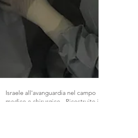
Israele all'avanguardia nel campo
medico e chirurgico - Ricostruito il
volto del soldato Dalet
Israele all'avanguardia nel campo medico e
chirurgico: è stata ricostruita la mascella del