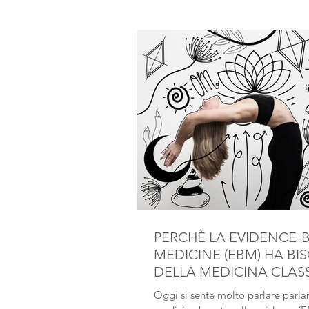
PERCHÈ LA EVIDENCE-
MEDICINE (EBM) HA B
DELLA MEDICINA CLAS
CINESE
Oggi si sente molto parlare parlar