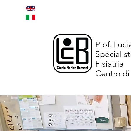
Home
Trattamenti inno
Prof. Luc
Specialist
Fisiatria
Centro di