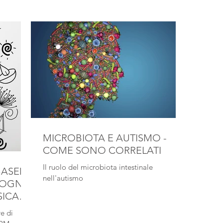
MICROBIOTA E AUTISMO -
COME SONO CORRELATI
Il ruolo del microbiota intestinale
BASED
nell'autismo
ISOGNO
SICA
e di