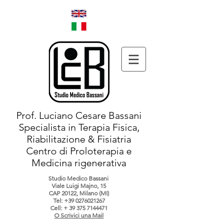
Prof. Luciano Cesare Bassani
Specialista in Terapia Fisica,
Riabilitazione & Fisiatria
Centro di Proloterapia e
Medicina rigenerativa
Studio Medico Bassani
Viale Luigi Majno, 15
CAP 20122, Milano (MI)
Tel:
+39 0276021267
Cell: +
39 375 7144471
O Scrivici una Mail