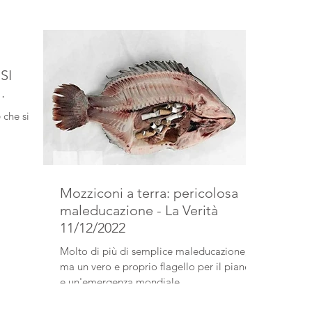
SI
 che si
Mozziconi a terra: pericolosa
maleducazione - La Verità
11/12/2022
Molto di più di semplice maleducazione,
ma un vero e proprio flagello per il pianeta
e un'emergenza mondiale.