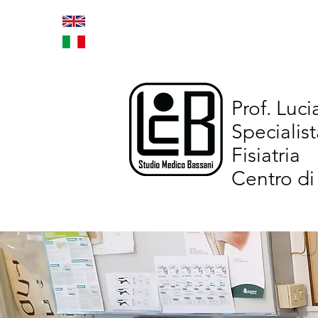
Home
Trattamenti inno
Prof. Luc
Specialist
Fisiatria
Centro di