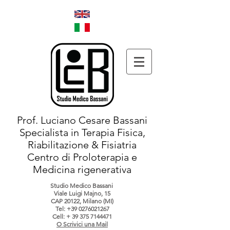
Prof. Luciano Cesare Bassani
Specialista in Terapia Fisica,
Riabilitazione & Fisiatria
Centro di Proloterapia e
Medicina rigenerativa
Studio Medico Bassani
Viale Luigi Majno, 15
CAP 20122, Milano (MI)
Tel:
+39 0276021267
Cell: +
39 375 7144471
O Scrivici una Mail