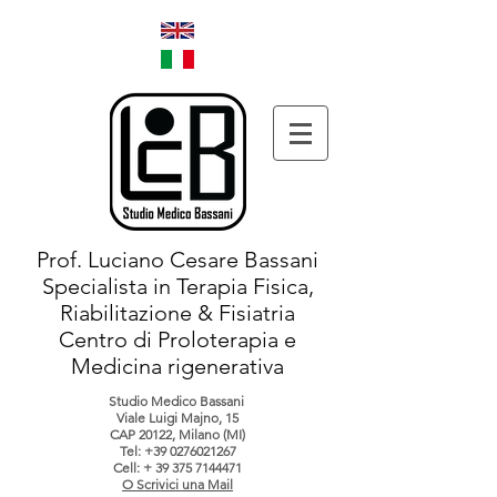
Prof. Luciano Cesare Bassani
Specialista in Terapia Fisica,
Riabilitazione & Fisiatria
Centro di Proloterapia e
Medicina rigenerativa
Studio Medico Bassani
Viale Luigi Majno, 15
CAP 20122, Milano (MI)
Tel:
+39 0276021267
Cell: +
39 375 7144471
O Scrivici una Mail