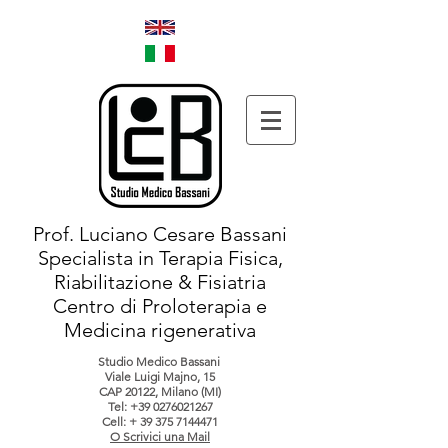
Prof. Luciano Cesare Bassani
Specialista in Terapia Fisica,
Riabilitazione & Fisiatria
Centro di Proloterapia e
Medicina rigenerativa
Studio Medico Bassani
Viale Luigi Majno, 15
CAP 20122, Milano (MI)
Tel:
+39 0276021267
Cell: +
39 375 7144471
O Scrivici una Mail