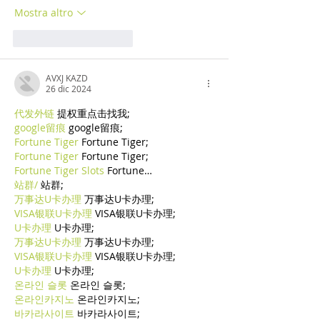
Mostra altro
Mi piace
Rispondi
AVXJ KAZD
26 dic 2024
代发外链
 提权重点击找我;
google留痕
 google留痕;
Fortune Tiger
 Fortune Tiger;
Fortune Tiger
 Fortune Tiger;
Fortune Tiger Slots
 Fortune…
站群/
 站群;
万事达U卡办理
 万事达U卡办理;
VISA银联U卡办理
 VISA银联U卡办理;
U卡办理
 U卡办理;
万事达U卡办理
 万事达U卡办理;
VISA银联U卡办理
 VISA银联U卡办理;
U卡办理
 U卡办理;
온라인 슬롯
 온라인 슬롯;
온라인카지노
 온라인카지노;
바카라사이트
 바카라사이트;