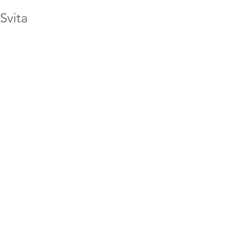
Svita