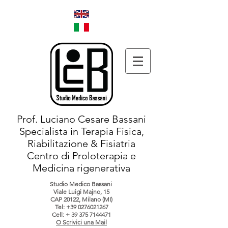
Prof. Luciano Cesare Bassani
Specialista in Terapia Fisica,
Riabilitazione & Fisiatria
Centro di Proloterapia e
Medicina rigenerativa
Studio Medico Bassani
Viale Luigi Majno, 15
CAP 20122, Milano (MI)
Tel:
+39 0276021267
Cell: +
39 375 7144471
O Scrivici una Mail