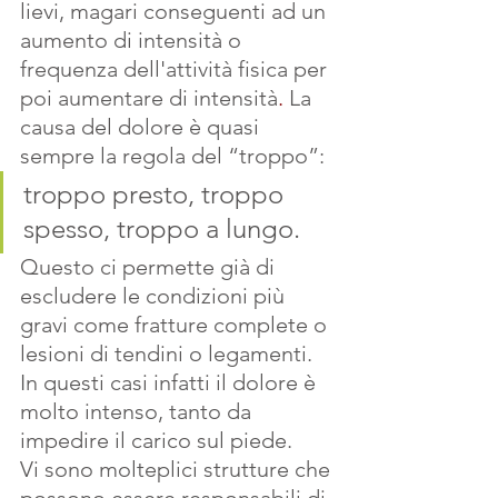
lievi, magari conseguenti ad un 
aumento di intensità o 
frequenza dell'attività fisica per 
poi aumentare di intensità
. 
La 
causa del dolore è quasi 
sempre la regola del “troppo”: 
troppo presto, troppo 
spesso, troppo a lungo. 
Questo ci permette già di 
escludere le condizioni più 
gravi come fratture complete o 
lesioni di tendini o legamenti. 
In questi casi infatti il dolore è 
molto intenso, tanto da 
impedire il carico sul piede.
Vi sono molteplici strutture che 
possono essere responsabili di 