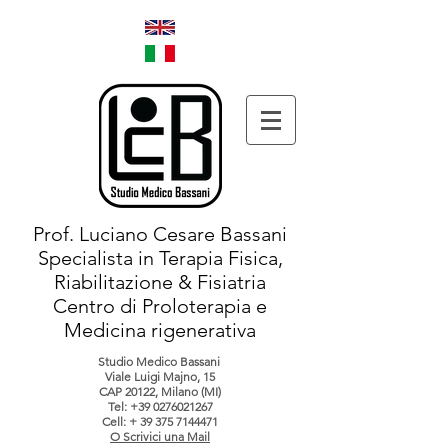
Prof. Luciano Cesare Bassani
Specialista in Terapia Fisica,
Riabilitazione & Fisiatria
Centro di Proloterapia e
Medicina rigenerativa
Studio Medico Bassani
Viale Luigi Majno, 15
CAP 20122, Milano (MI)
Tel:
+39 0276021267
Cell: +
39 375 7144471
O Scrivici una Mail