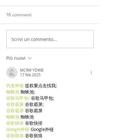
18 commenti
Scrivi un commento...
Più nuovi
MCRW YDWB
17 feb 2025
代发外链
 提权重点击找我;
蜘蛛池
 蜘蛛池;
谷歌马甲包/
 谷歌马甲包;
谷歌霸屏
 谷歌霸屏;
谷歌霸屏
 谷歌霸屏
蜘蛛池
 蜘蛛池
谷歌快排
 谷歌快排
Google外链
 Google外链
谷歌留痕
 谷歌留痕