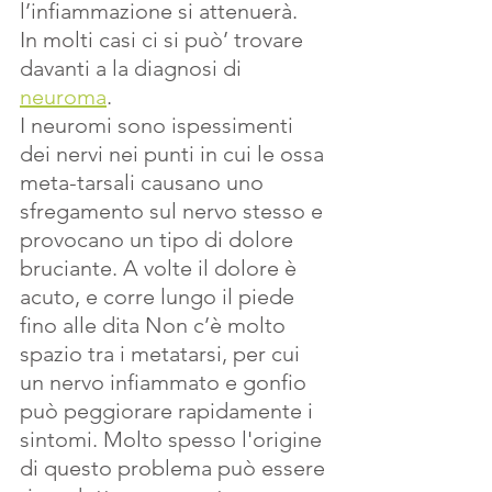
l’infiammazione si attenuerà.
In molti casi ci si può’ trovare 
davanti a la diagnosi di 
neuroma
.
I neuromi sono ispessimenti 
dei nervi nei punti in cui le ossa 
meta-tarsali
causano uno 
sfregamento sul nervo stesso e 
provocano un tipo di dolore 
bruciante. A volte il dolore è 
acuto, e corre lungo il piede 
fino alle dita Non c’è molto 
spazio tra i metatarsi, per cui 
un nervo infiammato e gonfio 
può peggiorare rapidamente i 
sintomi. Molto spesso l'origine 
di questo problema può essere 