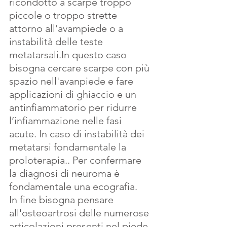
ricondotto a scarpe troppo 
piccole o troppo strette 
attorno all’avampiede
o a 
instabilità delle teste 
metatarsali.In questo caso 
bisogna cercare scarpe con più 
spazio nell'avanpiede e fare 
applicazioni di ghiaccio e un 
antinfiammatorio per ridurre 
l’infiammazione nelle fasi 
acute. In caso di instabilità dei 
metatarsi fondamentale la 
proloterapia.. Per confermare 
la diagnosi di neuroma è 
fondamentale una ecografia.
In fine bisogna pensare 
all'osteoartrosi delle numerose 
articolazioni presenti nel piede.