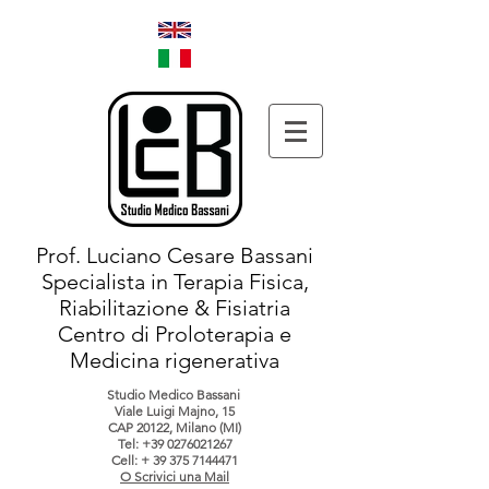
Prof. Luciano Cesare Bassani
Specialista in Terapia Fisica,
Riabilitazione & Fisiatria
Centro di Proloterapia e
Medicina rigenerativa
Studio Medico Bassani
Viale Luigi Majno, 15
CAP 20122, Milano (MI)
Tel:
+39 0276021267
Cell: +
39 375 7144471
O Scrivici una Mail