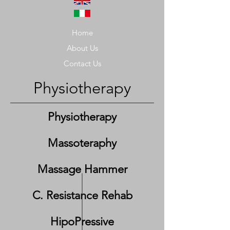
Home
About Us
Contact Us
Physiotherapy
Physiotherapy
Massoteraphy
Massage Hammer
C. Resistance Rehab
HipoPressive