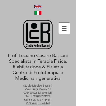
Prof. Luciano Cesare Bassani
Specialista in Terapia Fisica,
Riabilitazione & Fisiatria
Centro di Proloterapia e
Medicina rigenerativa
Studio Medico Bassani
Viale Luigi Majno, 15
CAP 20122, Milano (MI)
Tel:
+39 0276021267
Cell: +
39 375 7144471
O Scrivici una Mail