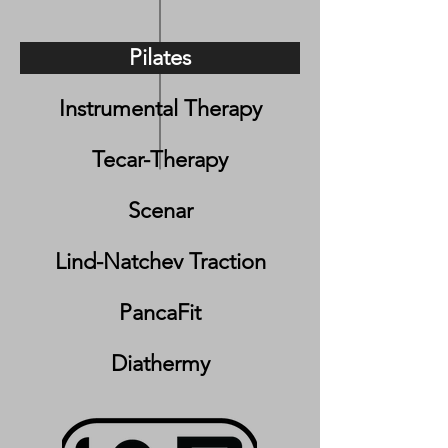
Pilates
Instrumental Therapy
Tecar-Therapy
Scenar
Lind-Natchev Traction
PancaFit
Diathermy