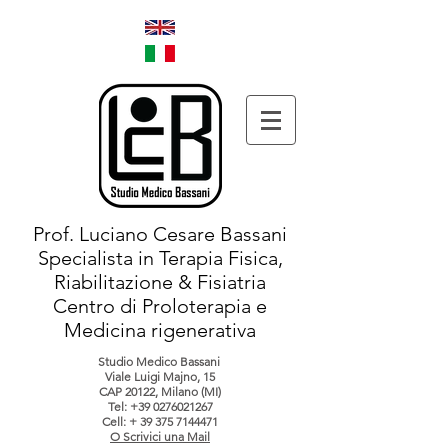
Prof. Luciano Cesare Bassani
Specialista in Terapia Fisica,
Riabilitazione & Fisiatria
Centro di Proloterapia e
Medicina rigenerativa
Studio Medico Bassani
Viale Luigi Majno, 15
CAP 20122, Milano (MI)
Tel:
+39 0276021267
Cell: +
39 375 7144471
O Scrivici una Mail