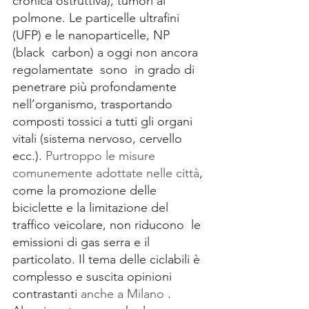
cronica ostruttiva), tumori al 
polmone. Le particelle ultrafini 
(UFP) e le nanoparticelle, NP 
(black  carbon) a oggi non ancora 
regolamentate  sono  in grado di 
penetrare più profondamente 
nell’organismo, trasportando 
composti tossici a tutti gli organi 
vitali (sistema nervoso, cervello 
ecc.). 
Purtroppo le misure 
comunemente adottate nelle città
, 
come la promozione delle 
biciclette e la limitazione del 
traffico veicolare, non riducono  le 
emissioni di gas serra e il 
particolato. Il tema delle ciclabili è 
complesso e suscita opinioni 
contrastanti 
anche a Milano
 . 