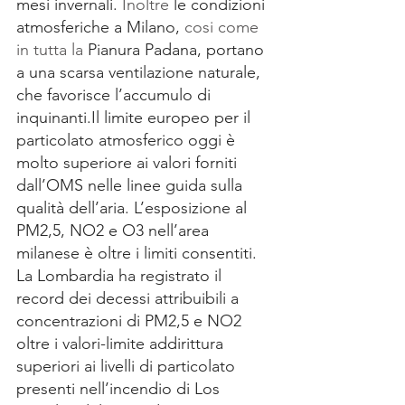
mesi invernali. 
Inoltre
 le condizioni 
atmosferiche a Milano, 
cosi come 
in tutta la 
Pianura Padana, portano 
a una scarsa ventilazione naturale, 
che favorisce l’accumulo di 
inquinanti.Il
 limite europeo per il 
particolato atmosferico oggi è 
molto superiore ai valori forniti 
dall’OMS nelle linee guida sulla 
qualità dell’aria. L’esposizione al 
PM2,5, NO2 e O3 nell’area 
milanese è oltre i limiti consentiti. 
La Lombardia ha registrato il 
record dei decessi attribuibili a 
concentrazioni di PM2,5 e NO2 
oltre i valori-limite addirittura 
superiori ai livelli di particolato 
presenti nell’incendio di Los 