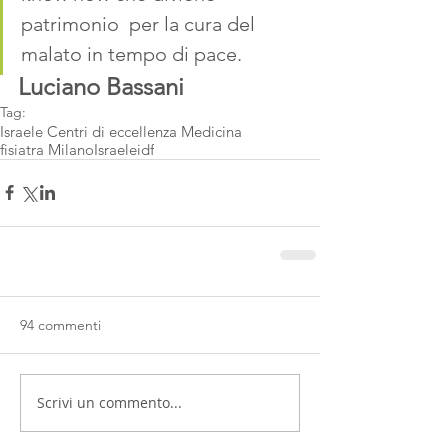
patrimonio  per la cura del 
malato in tempo di pace.
Luciano Bassani
Tag:
Israele Centri di eccellenza Medicina
fisiatra Milano
Israele
idf
94 commenti
Scrivi un commento...