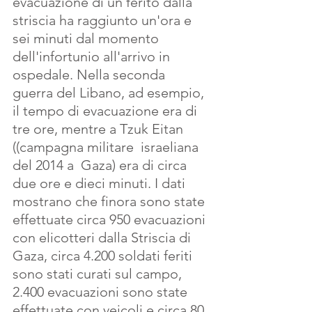
evacuazione di un ferito dalla 
striscia ha raggiunto un'ora e 
sei minuti dal momento 
dell'infortunio all'arrivo in 
ospedale. Nella seconda 
guerra del Libano, ad esempio, 
il tempo di evacuazione era di 
tre ore, mentre a Tzuk Eitan  
((campagna militare  israeliana 
del 2014 a  Gaza) era di circa 
due ore e dieci minuti. I dati 
mostrano che finora sono state 
effettuate circa 950 evacuazioni 
con elicotteri dalla Striscia di 
Gaza, circa 4.200 soldati feriti 
sono stati curati sul campo, 
2.400 evacuazioni sono state 
effettuate con veicoli e circa 80 