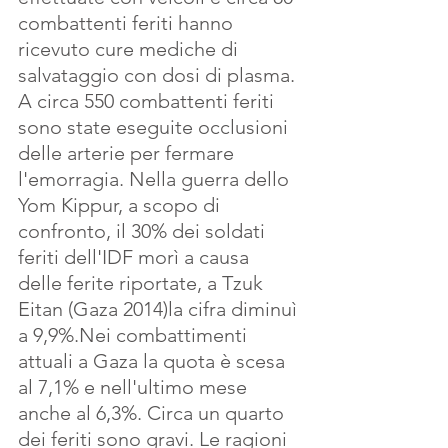
combattenti feriti hanno 
ricevuto cure mediche di 
salvataggio con dosi di plasma. 
A circa 550 combattenti feriti 
sono state eseguite occlusioni 
delle arterie per fermare 
l'emorragia. Nella guerra dello 
Yom Kippur, a scopo di 
confronto, il 30% dei soldati 
feriti dell'IDF morì a causa 
delle ferite riportate, a Tzuk 
Eitan (Gaza 2014)la cifra diminuì 
a 9,9%.Nei combattimenti 
attuali a Gaza la quota è scesa 
al 7,1% e nell'ultimo mese 
anche al 6,3%. Circa un quarto 
dei feriti sono gravi. Le ragioni 