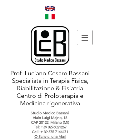
Prof. Luciano Cesare Bassani
Specialista in Terapia Fisica,
Riabilitazione & Fisiatria
Centro di Proloterapia e
Medicina rigenerativa
Studio Medico Bassani
Viale Luigi Majno, 15
CAP 20122, Milano (MI)
Tel:
+39 0276021267
Cell: +
39 375 7144471
O Scrivici una Mail