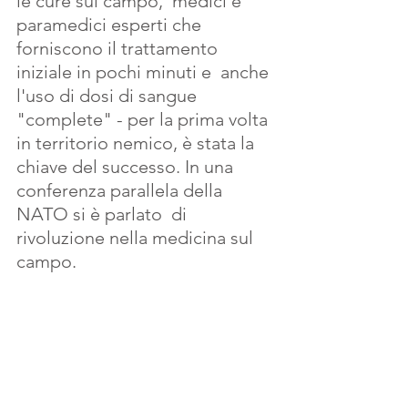
le cure sul campo,  medici e 
paramedici esperti che 
forniscono il trattamento 
iniziale in pochi minuti e  anche 
l'uso di dosi di sangue 
"complete" - per la prima volta 
in territorio nemico, è stata la  
chiave del successo. In una 
conferenza parallela della 
NATO si è parlato  di 
rivoluzione nella medicina sul 
campo. 