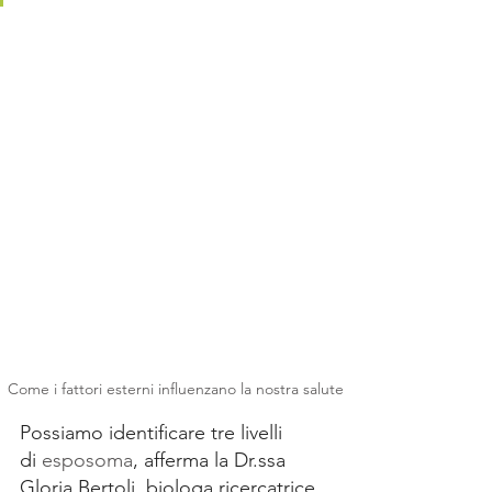
Come i fattori esterni influenzano la nostra salute
Possiamo identificare tre livelli 
di 
esposoma
, afferma la Dr.ssa 
Gloria Bertoli, biologa ricercatrice 