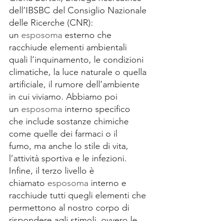
dell’IBSBC del Consiglio Nazionale 
delle Ricerche (CNR):
un 
esposoma
 esterno che 
racchiude elementi ambientali 
quali l’inquinamento, le condizioni 
climatiche, la luce naturale o quella 
artificiale, il rumore dell’ambiente 
in cui viviamo. Abbiamo poi 
un 
esposoma
 interno specifico 
che include sostanze chimiche 
come quelle dei farmaci o il 
fumo, ma anche lo stile di vita, 
l’attività sportiva e le infezioni. 
Infine, il terzo livello è 
chiamato 
esposoma
 interno e 
racchiude tutti quegli elementi che 
permettono al nostro corpo di 
rispondere agli stimoli, ovvero le 