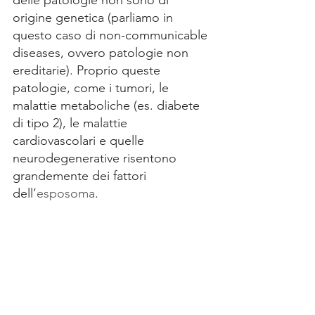
delle patologie non sono di 
origine genetica (parliamo in 
questo caso di non-communicable 
diseases, ovvero patologie non 
ereditarie). Proprio queste 
patologie, come i tumori, le 
malattie metaboliche (es. diabete 
di tipo 2), le malattie 
cardiovascolari e quelle 
neurodegenerative risentono 
grandemente dei fattori 
dell’
esposoma
. 