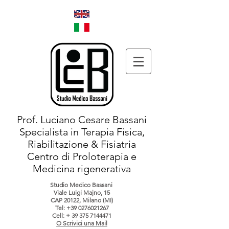
Prof. Luciano Cesare Bassani
Specialista in Terapia Fisica,
Riabilitazione & Fisiatria
Centro di Proloterapia e
Medicina rigenerativa
Studio Medico Bassani
Viale Luigi Majno, 15
CAP 20122, Milano (MI)
Tel:
+39 0276021267
Cell: +
39 375 7144471
O Scrivici una Mail