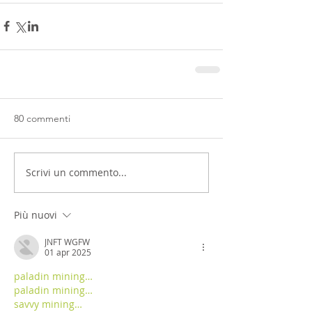
80 commenti
Scrivi un commento...
Più nuovi
JNFT WGFW
01 apr 2025
paladin mining…
paladin mining…
savvy mining…