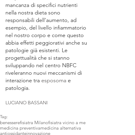
mancanza di specifici nutrienti 
nella nostra dieta sono 
responsabili dell’aumento, ad 
esempio, del livello infiammatorio 
nel nostro corpo e come questo 
abbia effetti peggiorativi anche su 
patologie già esistenti. Le 
progettualità che si stanno 
sviluppando nel centro NBFC 
riveleranno nuovi meccanismi di 
interazione tra 
esposoma
 e 
patologia.
LUCIANO BASSANI
Tag:
benessere
fisiatra Milano
fisiatra vicino a me
medicina preventiva
medicina alternativa
antiossidante
innovazione