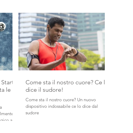
 Start-
Come sta il nostro cuore? Ce lo
ta le
dice il sudore!
Come sta il nostro cuore? Un nuovo
dispositivo indossabile ce lo dice dal
za
sudore
rgico a