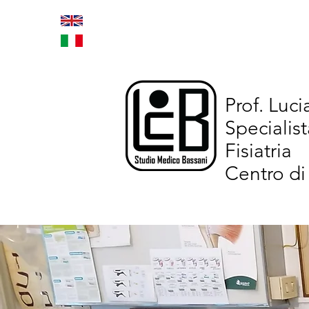
Home
Trattamenti inno
Prof. Luc
Specialist
Fisiatria
Centro di