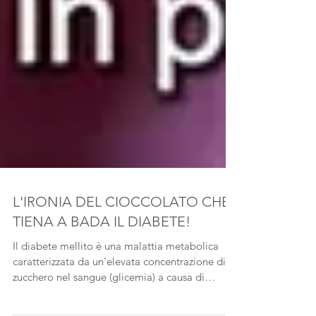
L'IRONIA DEL CIOCCOLATO CHE
TIENA A BADA IL DIABETE!
Il diabete mellito è una malattia metabolica