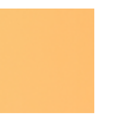
caratterizzata da un'elevata concentrazione di
zucchero nel sangue (glicemia) a causa di
alterazioni nella produzione o nell'azione
dell'insulina, un ormone essenziale per il
metabolismo degli zuccheri.