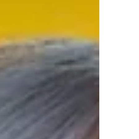
curare i pazienti. Non è un dettaglio. È una
contraddizione strutturale.