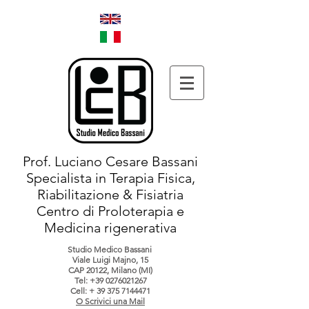
Prof. Luciano Cesare Bassani
Specialista in Terapia Fisica,
Riabilitazione & Fisiatria
Centro di Proloterapia e
Medicina rigenerativa
Studio Medico Bassani
Viale Luigi Majno, 15
CAP 20122, Milano (MI)
Tel:
+39 0276021267
Cell: +
39 375 7144471
O Scrivici una Mail